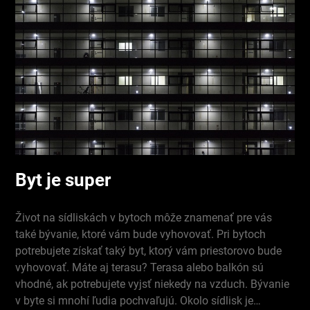
Byt je super
Život na sídliskách v bytoch môže znamenať pre vás
také bývanie, ktoré vám bude vyhovovať. Pri bytoch
potrebujete získať taký byt, ktorý vám priestorovo bude
vyhovovať. Máte aj terasu? Terasa alebo balkón sú
vhodné, ak potrebujete vyjsť niekedy na vzduch. Bývanie
v byte si mnohí ľudia pochvaľujú. Okolo sídlisk je…