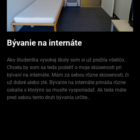
Bývanie na internáte
Ako študentka vysokej školy som si už prežila všeličo.
Chcela by som sa teda podeliť o moje skúsenosti pri
bývaní na internáte. Mám za sebou rôzne skúsenosti, či
už dobré alebo zlé. Bývanie na internáte prináša rôzne
úskalia s ktorými sa musíte vysporiadať. Ak teda máte
pred sebou tento druh bývania určite…