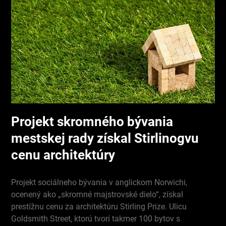
Projekt skromného bývania
mestskej rady získal Stirlinogvu
cenu architektúry
Projekt sociálneho bývania v anglickom Norwichi,
ocenený ako „skromné majstrovské dielo“, získal
prestížnu cenu za architektúru Stirling Prize. Ulicu
Goldsmith Street, ktorú tvorí takmer 100 bytov s