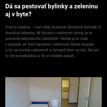
Dá sa pestovať bylinky a zeleninu
aj v byte?
Znie to ideálne – mať vždy dostatok čerstvých byliniek či
domácej zeleniny. Ak bývate v rodinnom dome, je to
pomerne jednoduchá záležitosť. Horšie je to však
v prípade, ak Vám bývanie v rodinnom dome nevyjde
a Vy sa musíte uskromniť a vymeniť dom za byt. Ale ani
to nie je prekážkou a Vy si môžete aspoň…