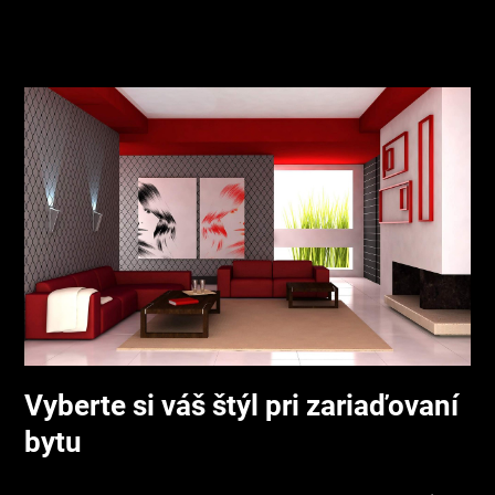
Vyberte si váš štýl pri zariaďovaní
bytu