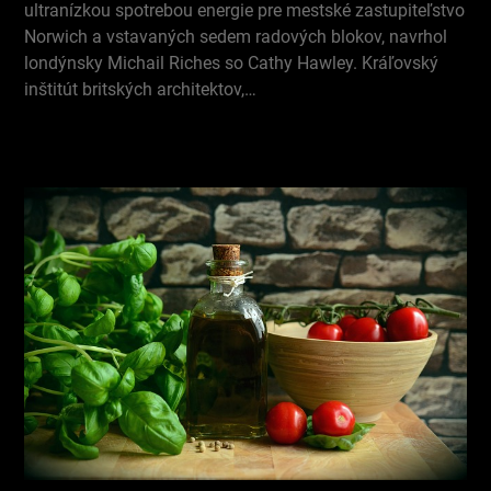
ultranízkou spotrebou energie pre mestské zastupiteľstvo
Norwich a vstavaných sedem radových blokov, navrhol
londýnsky Michail Riches so Cathy Hawley. Kráľovský
inštitút britských architektov,…