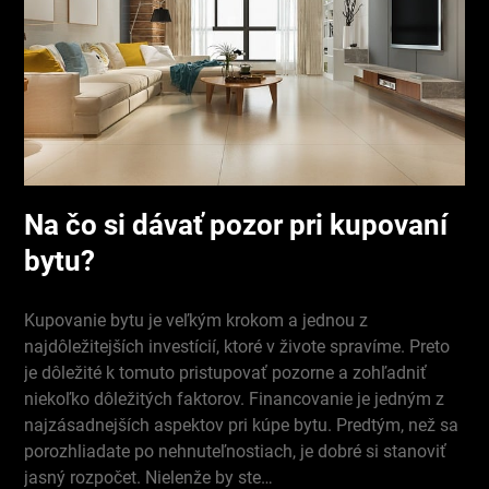
Na čo si dávať pozor pri kupovaní
bytu?
Kupovanie bytu je veľkým krokom a jednou z
najdôležitejších investícií, ktoré v živote spravíme. Preto
je dôležité k tomuto pristupovať pozorne a zohľadniť
niekoľko dôležitých faktorov. Financovanie je jedným z
najzásadnejších aspektov pri kúpe bytu. Predtým, než sa
porozhliadate po nehnuteľnostiach, je dobré si stanoviť
jasný rozpočet. Nielenže by ste…