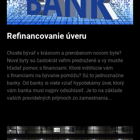
Refinancovanie úveru
Chcete bývať v krásnom a prerobenom novom byte?
Nové byty sú častokrát veľmi predražené a vy musíte
hľadať pomoc s financiami. Ktoré inštitúcie vám
s financiami na bývanie pomôžu? Sú to jednoznačne
banky. Od banky si viete vziať hypotekárny úver, ktorý
vám banka musí najprv odsúhlasiť. Je to na základe
vašich pravidelných príjmoch zo zamestnania….