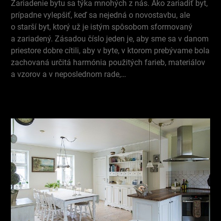
Zariadenie bytu sa týka mnohých z nás. Ako zariadiť byt,
prípadne vylepšiť, keď sa nejedná o novostavbu, ale
o starší byt, ktorý už je istým spôsobom sformovaný
a zariadený. Zásadou číslo jeden je, aby sme sa v danom
priestore dobre cítili, aby v byte, v ktorom prebývame bola
zachovaná určitá harmónia použitých farieb, materiálov
a vzorov a v neposlednom rade,…