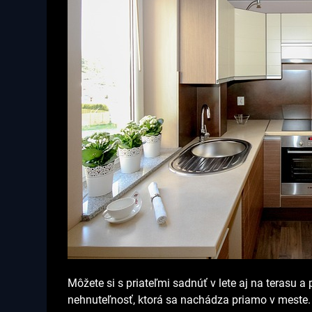
Môžete si s priateľmi sadnúť v lete aj na terasu a
nehnuteľnosť, ktorá sa nachádza priamo v meste.