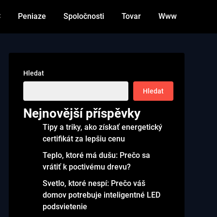
C
Peniaze
Spoločnosti
Tovar
Www
Hledat
Hledat
Nejnovější příspěvky
Tipy a triky, ako získať energetický
certifikát za lepšiu cenu
Teplo, ktoré má dušu: Prečo sa
vrátiť k poctivému drevu?
Svetlo, ktoré nespí: Prečo váš
domov potrebuje inteligentné LED
podsvietenie