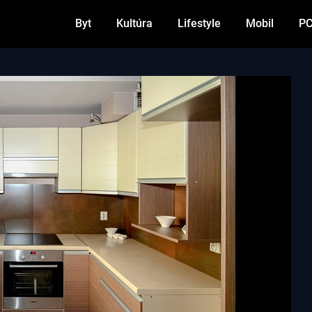
Byt
Kultúra
Lifestyle
Mobil
P