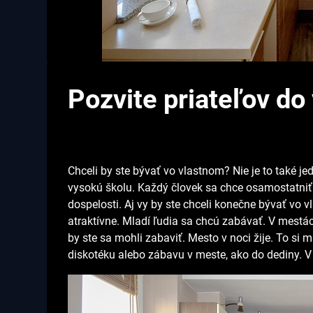
Pozvite priateľov do
Chceli by ste bývať vo vlastnom? Nie je to také j
vysokú školu. Každý človek sa chce osamostatniť.
dospelosti. Aj vy by ste chceli konečne bývať vo 
atraktívne. Mladí ľudia sa chcú zabávať. V mestác
by ste sa mohli zabaviť. Mesto v noci žije. To si 
diskotéku alebo zábavu v meste, ako do dediny. V