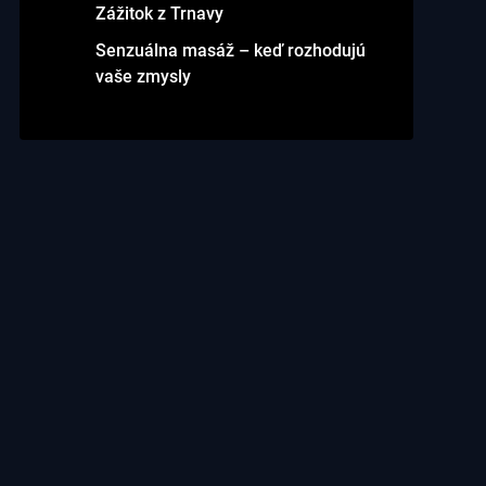
Zážitok z Trnavy
Senzuálna masáž – keď rozhodujú
vaše zmysly