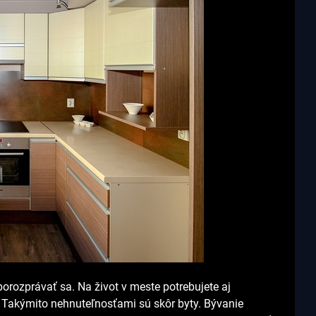
 porozprávať sa. Na život v meste potrebujete aj
 Takýmito nehnuteľnosťami sú skôr byty. Bývanie