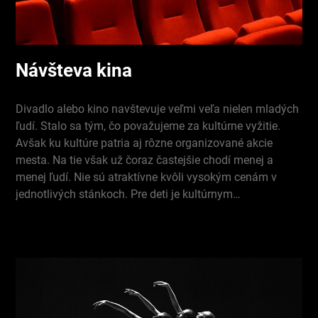
Návšteva kina
Divadlo alebo kino navštevuje veľmi veľa nielen mladých
ľudí. Stalo sa tým, čo považujeme za kultúrne vyžitie.
Avšak ku kultúre patria aj rôzne organizované akcie
mesta. Na tie však už čoraz častejšie chodí menej a
menej ľudí. Nie sú atraktívne kvôli vysokým cenám v
jednotlivých stánkoch. Pre deti je kultúrnym…