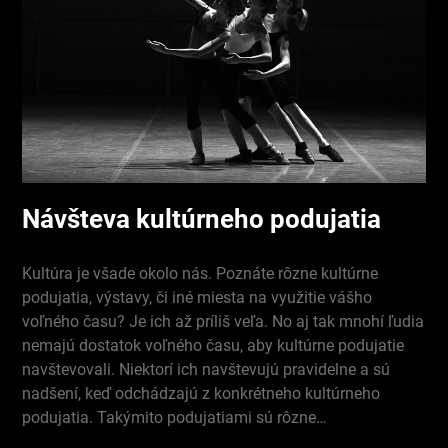
Návšteva kultúrneho podujatia
Kultúra je všade okolo nás. Poznáte rôzne kultúrne
podujatia, výstavy, či iné miesta na využitie vášho
voľného času? Je ich až príliš veľa. No aj tak mnohí ľudia
nemajú dostatok voľného času, aby kultúrne podujatie
navštevovali. Niektorí ich navštevujú pravidelne a sú
nadšení, keď odchádzajú z konkrétneho kultúrneho
podujatia. Takýmito podujatiami sú rôzne…