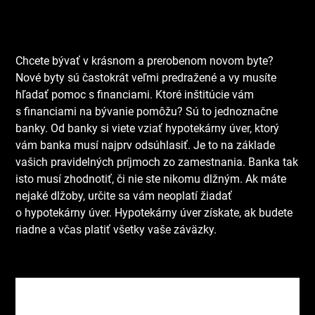
Chcete bývať v krásnom a prerobenom novom byte?
Nové byty sú častokrát veľmi predražené a vy musíte
hľadať pomoc s financiami. Ktoré inštitúcie vám
s financiami na bývanie pomôžu? Sú to jednoznačne
banky. Od banky si viete vziať hypotekárny úver, ktorý
vám banka musí najprv odsúhlasiť. Je to na základe
vašich pravidelných príjmoch zo zamestnania.
Banka tak
isto musí zhodnotiť, či nie ste nikomu dlžným. Ak máte
nejaké dlžoby, určite sa vám neoplatí žiadať
o hypotekárny úver. Hypotekárny úver získate, ak budete
riadne a včas platiť všetky vaše záväzky.