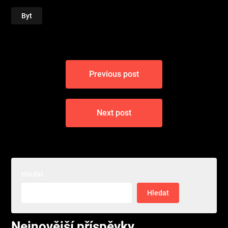
Byt
Navigace
Previous post
pro
příspěvek
Next post
Hledat
Hledat
Nejnovější příspěvky