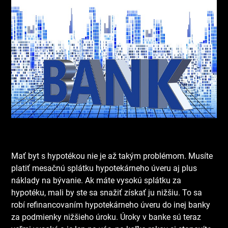
Mať byt s hypotékou nie je až takým problémom. Musíte
platiť mesačnú splátku hypotekárneho úveru aj plus
náklady na bývanie. Ak máte vysokú splátku za
hypotéku, mali by ste sa snažiť získať ju nižšiu. To sa
robí refinancovaním hypotekárneho úveru do inej banky
za podmienky nižšieho úroku. Úroky v banke sú teraz