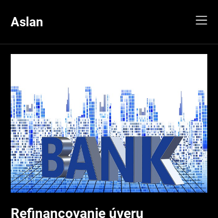
Skip
to
Aslan
content
Refinancovanie úveru