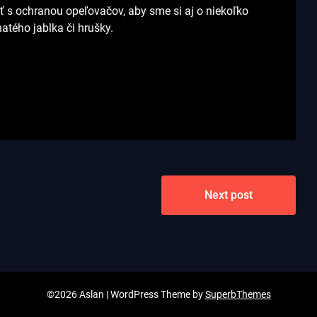
ať s ochranou opeľovačov, aby sme si aj o niekoľko
atého jablka či hrušky.
Next post
©2026 Aslan
| WordPress Theme by
SuperbThemes