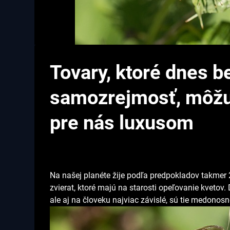
Tovary, ktoré dnes 
samozrejmosť, môžu 
pre nás luxusom
Na našej planéte žije podľa predpokladov takmer 
zvierat, ktoré majú na starosti opeľovanie kvetov.
ale aj na človeku najviac závislé, sú tie medonosn