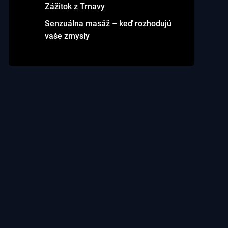
Zážitok z Trnavy
Senzuálna masáž – keď rozhodujú
vaše zmysly