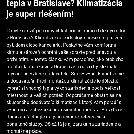
tepla v Bratislave? Klimatizácia
je super riešením!
Chcete si užiť príjemný chlad počas horúcich letných dní
v Bratislave? Klimatizácia je ideálnym riešením pre váš
byt, dom alebo kanceláriu. Poskytne vám komfortnú
klímu a zároveň ochráni vaše zdravie pred únavou a
prehriatím. V tomto článku vám poradíme, ako prebieha
montáž klimatizácie v Bratislave a na čo by ste mali
myslieť pri výbere dodávateľa. Široký výber klimatizácie
a dodávateľa. Pred montážou klimatizácie je dôležité
vybrať si vhodný typ a výkon zariadenia podľa veľkosti
miestnosti a vašich potrieb. Odporúčame obrátiť sa na
skúseného dodávateľa klimatizácií, ktorý vám poradí s
výberom a zabezpečí profesionálnu montáž. Pri výbere
dodávateľa dbajte na jeho renomé, referencie a
ponúkané služby. Dôležitá je aj záruka na zariadenie a
montážne práce.