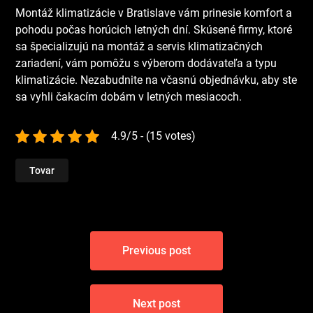
Montáž klimatizácie v Bratislave vám prinesie komfort a
pohodu počas horúcich letných dní. Skúsené firmy, ktoré
sa špecializujú na montáž a servis klimatizačných
zariadení, vám pomôžu s výberom dodávateľa a typu
klimatizácie. Nezabudnite na včasnú objednávku, aby ste
sa vyhli čakacím dobám v letných mesiacoch.
4.9/5 - (15 votes)
Tovar
Navigace
Previous post
pro
příspěvek
Next post