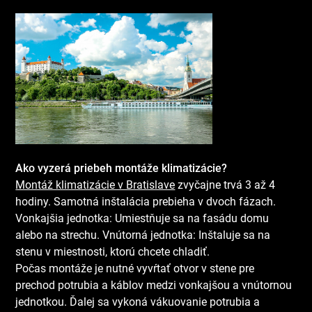
Ako vyzerá priebeh montáže klimatizácie?
Montáž klimatizácie v Bratislave
zvyčajne trvá 3 až 4
hodiny. Samotná inštalácia prebieha v dvoch fázach.
Vonkajšia jednotka: Umiestňuje sa na fasádu domu
alebo na strechu. Vnútorná jednotka: Inštaluje sa na
stenu v miestnosti, ktorú chcete chladiť.
Počas montáže je nutné vyvŕtať otvor v stene pre
prechod potrubia a káblov medzi vonkajšou a vnútornou
jednotkou. Ďalej sa vykoná vákuovanie potrubia a