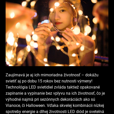
Zaujímavá je aj ich mimoriadna životnosť – dokážu
svietiť aj po dobu 15 rokov bez nutnosti výmeny!
Technológia LED svietidiel zvláda taktiež opakované
zapínanie a vypínanie bez vplyvu na ich životnosť, čo je
výhodné najmä pri sezónnych dekoráciách ako sú
Vianoce, či Halloween. Vďaka skvelej kombinácii nízkej
spotreby energie a dlhej životnosti LED diód je svetelná