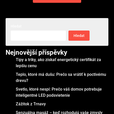
Hledat
Hledat
Nejnovější příspěvky
Tipy a triky, ako získať energetický certifikát za
lepšiu cenu
Teplo, ktoré má dušu: Prečo sa vrátiť k poctivému
drevu?
Svetlo, ktoré nespí: Prečo váš domov potrebuje
inteligentné LED podsvietenie
Zážitok z Trnavy
Senzuálna masáž – keď rozhodujú vaše zmysly