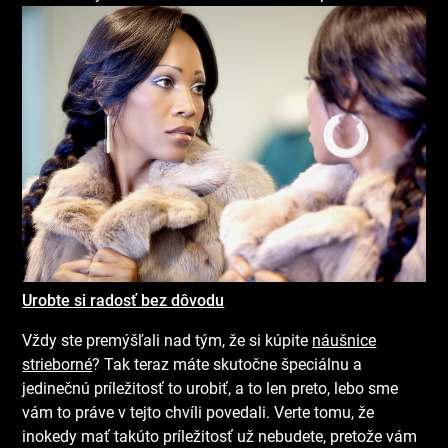
Urobte si radosť bez dôvodu
Vždy ste premýšľali nad tým, že si kúpite
náušnice
strieborné
? Tak teraz máte skutočne špeciálnu a
jedinečnú príležitosť to urobiť, a to len preto, lebo sme
vám to práve v tejto chvíli povedali. Verte tomu, že
inokedy mať takúto príležitosť už nebudete, pretože vám