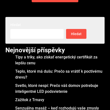
Hledat
Hledat
Nejnovější příspěvky
Tipy a triky, ako získať energetický certifikát za
lepšiu cenu
Teplo, ktoré má dušu: Prečo sa vrátiť k poctivému
drevu?
Svetlo, ktoré nespí: Prečo váš domov potrebuje
inteligentné LED podsvietenie
Zážitok z Trnavy
Senzuálna masáž – keď rozhodujú vaše zmysly