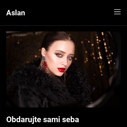
Skip
to
Aslan
content
Obdarujte sami seba